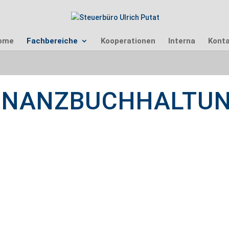
ome
Fachbereiche
Kooperationen
Interna
Konta
INANZBUCHHALTU