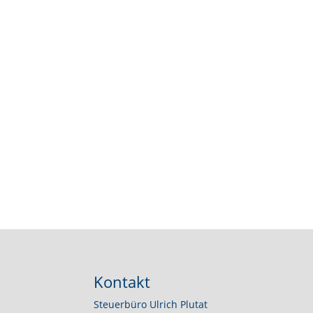
Kontakt
Steuerbüro Ulrich Plutat